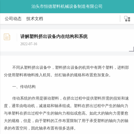
泊头市恒德塑料机械设备制造有限公司
公司动态
技术文档
讲解塑料挤出设备内在结构和系统
2022-07-16
不同从塑料挤出设备中，塑料挤出设备的机筒中有两个塑料，进料部
分使用塑料将物料推入机筒。丝杠轴承的规格和布置愈加复杂。
一、传动结构
传动系统的作用是驱动塑料，在挤出过程中提供塑料所需的扭矩和速
度，通常由电动机，减速箱和轴承组成。塑料在挤出过程中产生的轴向力
与单塑料在挤出过程中产生的轴向力相似或愈高。如此大的轴向力需要愈
大的规格，但是，由于塑料的工作布置限制了用于承受塑料的轴向力的轴
承的布置空间，因此轴承布置有很多选择。