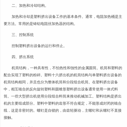
二、加热和冷却结构。
加热和冷却是塑料挤出设备工作的基本条件。通常，电阻加热桶是主
要方法。常用的是铸铝电阻丝加热器的结构。
三、控制系统
控制塑料挤出设备的运行和停止。
四、挤出系统
机筒结构，一种具有性，不怕热性和蚀性的金属圆筒。机筒和塑料的
配合实现了塑料的粉碎。塑料十六挤出机的机筒结构与单塑料挤出设备的
机筒结构相同，并且也分为整体机筒和分段组合机筒。在塑料挤出设备
中，相互啮合的反向旋转塑料和圆锥形塑料挤出设备通常使用一体式料
筒。一些大型挤出机使用分段组合料筒来推动机械加工。塑料结构是挤出
机的主要组成部分。塑料中塑料的齿形不符合规定，不能形成封闭的啮合
线，这是非密封的。螺钉是自锁的，由齿轮驱动，主螺钉和从螺钉不直接
接触。