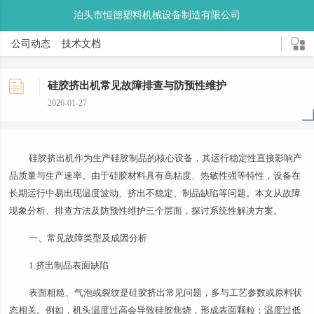
泊头市恒德塑料机械设备制造有限公司
公司动态
技术文档
硅胶挤出机常见故障排查与防预性维护
2026-01-27
硅胶挤出机作为生产硅胶制品的核心设备，其运行稳定性直接影响产
品质量与生产速率。由于硅胶材料具有高粘度、热敏性强等特性，设备在
长期运行中易出现温度波动、挤出不稳定、制品缺陷等问题。本文从故障
现象分析、排查方法及防预性维护三个层面，探讨系统性解决方案。
一、常见故障类型及成因分析
1.挤出制品表面缺陷
表面粗糙、气泡或裂纹是硅胶挤出常见问题，多与工艺参数或原料状
态相关。例如，机头温度过高会导致硅胶焦烧，形成表面颗粒；温度过低