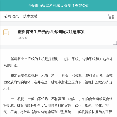
泊头市恒德塑料机械设备制造有限公司
公司动态
技术文档
塑料挤出生产线的组成和购买注意事项
2022-03-14
塑料挤出生产线的主机是挤塑机，由挤出系统、传动系统和加热冷却
系统组成。
挤出系统包括螺杆、机筒、料斗、机头、和模具。塑料通过挤出系统
塑化成均匀的熔体，在并在这一过程中所建立压力下，被螺杆连续的挤出
机头。
一、机筒：一般由不怕热、不怕高压、结实、、蚀的合金钢或复合钢
管制成。机筒与螺杆配合，实现对塑料的破碎、软化、熔融、塑化、排
气、压实，将胶料连续均匀地输送到成型系统。一般机筒的长度为其直径