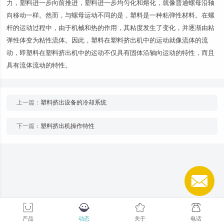
力，塑料进一步向前推进，塑料进一步均匀化和熔化，就像普通螺母沿轴
向移动一样。然而，与螺母运动不同的是，塑料是一种粘弹性材料。在螺
杆的运动过程中，由于机械和热的作用，其粘度发生了变化，并逐渐由粘
弹性体变为粘性流体。因此，塑料在塑料挤出机中的运动就像流体的流
动，即塑料在塑料挤出机中的运动不仅具有固体沿轴向运动的特性，而且
具有流体流动的特性。
上一篇：
塑料挤出设备的冷却系统
下一篇：
塑料挤出机操作特性
产品
动态
关于
电话