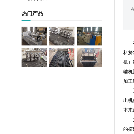
热门产品
橡皮（丁
尼龙（pA）
尼龙（pA）
晴，合成橡
管材（薄壁
管材（薄壁
胶，氯丁橡
管，厚壁
管，厚壁
料挤
胶，氯化聚
尼龙（pA）
管）挤出设
PA66门窗隔
管）挤出设
PA66门窗隔
乙烯橡胶，
管材（薄壁
备生产线
热条5
备生产线
热条4
机）
等）脱水造
管，厚壁
辅机
粒机生产线
管）模具
加工
出机
本来
的挤