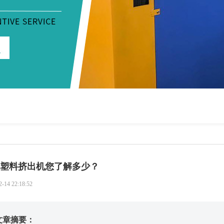
塑料挤出机您了解多少？
2-14 22:18:52
文章摘要：