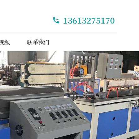
视频
联系我们