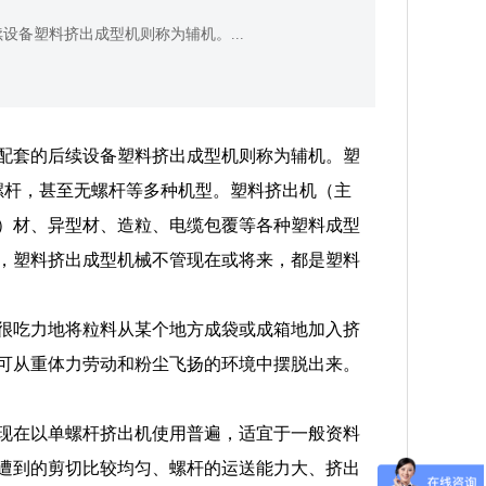
备塑料挤出成型机则称为辅机。...
配套的后续设备塑料挤出成型机则称为辅机。塑
螺杆，甚至无螺杆等多种机型。塑料挤出机（主
）材、异型材、造粒、电缆包覆等各种塑料成型
，塑料挤出成型机械不管现在或将来，都是塑料
很吃力地将粒料从某个地方成袋或成箱地加入挤
可从重体力劳动和粉尘飞扬的环境中摆脱出来。
现在以单螺杆挤出机使用普遍，适宜于一般资料
遭到的剪切比较均匀、螺杆的运送能力大、挤出